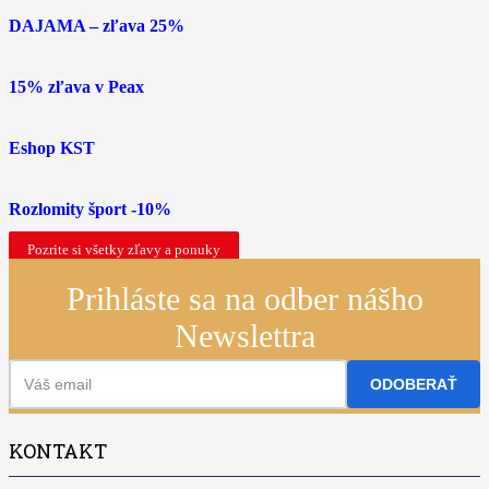
DAJAMA – zľava 25%
15% zľava v Peax
Eshop KST
Rozlomity šport -10%
Pozrite si všetky zľavy a ponuky
Prihláste sa na odber nášho
Newslettra
ODOBERAŤ
KONTAKT