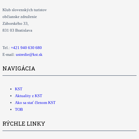
Klub slovenských turistov
občianske združenie
Záborského 33,
831 03 Bratislava
Tel.:
+421
940 630 680
E-mail:
ustredie@kst.sk
NAVIGÁCIA
KST
Aktuality z KST
Ako sa stať členom KST
TOB
RÝCHLE LINKY