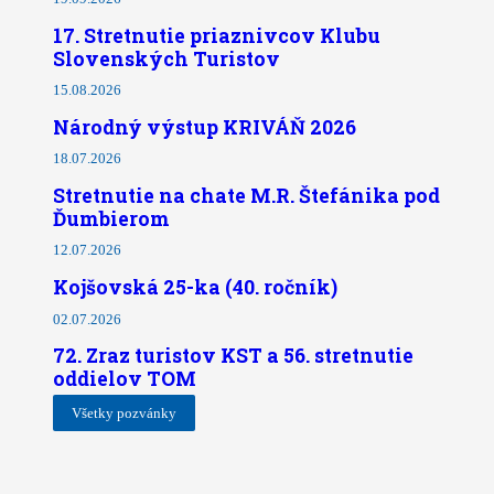
17. Stretnutie priaznivcov Klubu
Slovenských Turistov
15.08.2026
Národný výstup KRIVÁŇ 2026
18.07.2026
Stretnutie na chate M.R. Štefánika pod
Ďumbierom
12.07.2026
Kojšovská 25-ka (40. ročník)
02.07.2026
72. Zraz turistov KST a 56. stretnutie
oddielov TOM
Všetky pozvánky