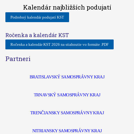
Kalendár najbližších podujatí
Podrobný kalendár podujatí KST
Ročenka a kalendár KST
Ročenka a kalendár KST 2026 na stiahnutie vo formáte .PDF
Partneri
BRATISLAVSKÝ SAMOSPRÁVNY KRAJ
TRNAVSKÝ SAMOSPRÁVNY KRAJ
TRENČIANSKY SAMOSPRÁVNY KRAJ
NITRIANSKY SAMOSPRÁVNY KRAJ