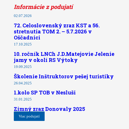
Informácie z podujatí
02.07.2026
72. Celoslovenský zraz KST a 56.
stretnutia TOM 2. – 5.7.2026 v
Oščadnici
17.10.2025
10. ročník LNCh J.D.Matejovie Jelenie
jamy v okolí RS Výtoky
19.09.2025
Školenie Inštruktorov pešej turistiky
26.04.2025
1.kolo SP TOB v Nesluši
31.01.2025
Zimný zraz Donovaly 2025
Viac podujatí