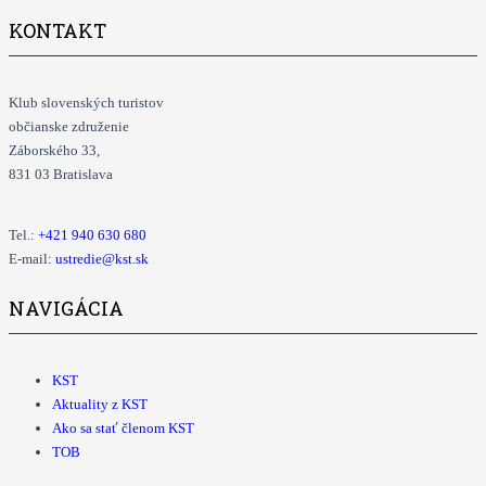
KONTAKT
Klub slovenských turistov
občianske združenie
Záborského 33,
831 03 Bratislava
Tel.:
+421
940 630 680
E-mail:
ustredie@kst.sk
NAVIGÁCIA
KST
Aktuality z KST
Ako sa stať členom KST
TOB