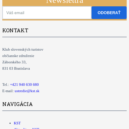
ODOBERAŤ
KONTAKT
Klub slovenských turistov
občianske združenie
Záborského 33,
831 03 Bratislava
Tel.:
+421
940 630 680
E-mail:
ustredie@kst.sk
NAVIGÁCIA
KST