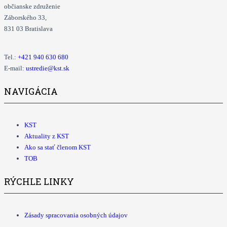
občianske združenie
Záborského 33,
831 03 Bratislava
Tel.:
+421
940 630 680
E-mail:
ustredie@kst.sk
NAVIGÁCIA
KST
Aktuality z KST
Ako sa stať členom KST
TOB
RÝCHLE LINKY
Zásady spracovania osobných údajov