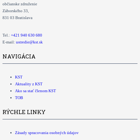
občianske združenie
Záborského 33,
831 03 Bratislava
Tel.:
+421
940 630 680
E-mail:
ustredie@kst.sk
NAVIGÁCIA
KST
Aktuality z KST
Ako sa stať členom KST
TOB
RÝCHLE LINKY
Zásady spracovania osobných údajov