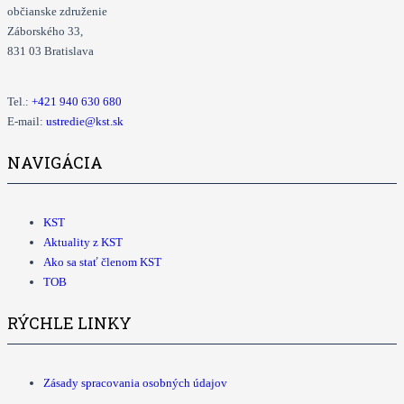
občianske združenie
Záborského 33,
831 03 Bratislava
Tel.:
+421
940 630 680
E-mail:
ustredie@kst.sk
NAVIGÁCIA
KST
Aktuality z KST
Ako sa stať členom KST
TOB
RÝCHLE LINKY
Zásady spracovania osobných údajov