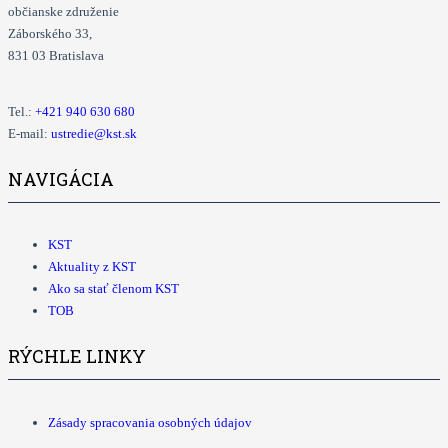
občianske združenie
Záborského 33,
831 03 Bratislava
Tel.:
+421
940 630 680
E-mail:
ustredie@kst.sk
NAVIGÁCIA
KST
Aktuality z KST
Ako sa stať členom KST
TOB
RÝCHLE LINKY
Zásady spracovania osobných údajov