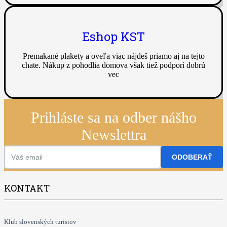
Eshop KST
Premakané plakety a oveľa viac nájdeš priamo aj na tejto
chate. Nákup z pohodlia domova však tiež podporí dobrú
vec
Prihláste sa na odber nášho
Newslettra
ODOBERAŤ
KONTAKT
Klub slovenských turistov