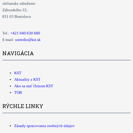
občianske združenie
Záborského 33,
831 03 Bratislava
Tel.:
+421
940 630 680
E-mail:
ustredie@kst.sk
NAVIGÁCIA
KST
Aktuality z KST
Ako sa stať členom KST
TOB
RÝCHLE LINKY
Zásady spracovania osobných údajov