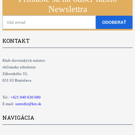
Newslettra
ODOBERAŤ
KONTAKT
Klub slovenských turistov
občianske združenie
Záborského 33,
831 03 Bratislava
Tel.:
+421
940 630 680
E-mail:
ustredie@kst.sk
NAVIGÁCIA