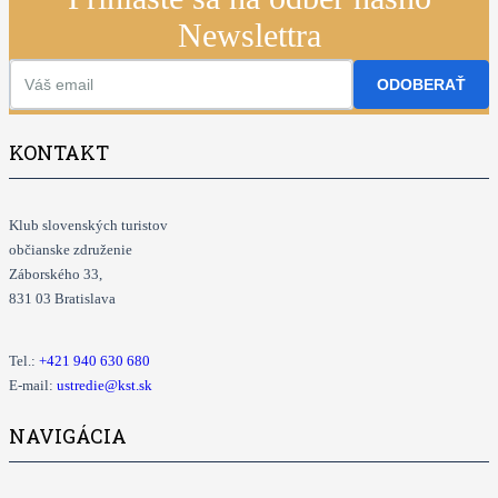
Newslettra
ODOBERAŤ
KONTAKT
Klub slovenských turistov
občianske združenie
Záborského 33,
831 03 Bratislava
Tel.:
+421
940 630 680
E-mail:
ustredie@kst.sk
NAVIGÁCIA