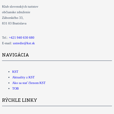
Klub slovenských turistov
občianske združenie
Záborského 33,
831 03 Bratislava
Tel.:
+421
940 630 680
E-mail:
ustredie@kst.sk
NAVIGÁCIA
KST
Aktuality z KST
Ako sa stať členom KST
TOB
RÝCHLE LINKY