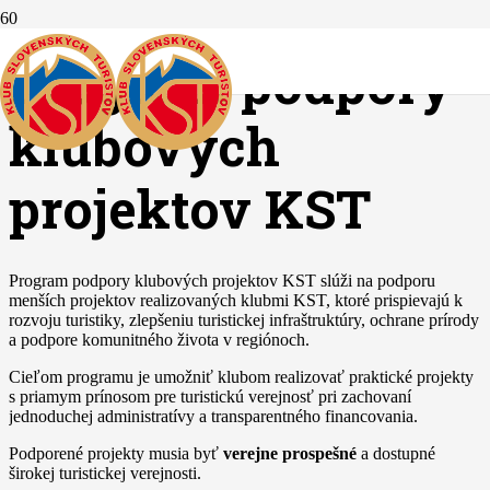
Program podpory
klubových
projektov KST
Program podpory klubových projektov KST slúži na podporu
menších projektov realizovaných klubmi KST, ktoré prispievajú k
rozvoju turistiky, zlepšeniu turistickej infraštruktúry, ochrane prírody
a podpore komunitného života v regiónoch.
Cieľom programu je umožniť klubom realizovať praktické projekty
s priamym prínosom pre turistickú verejnosť pri zachovaní
jednoduchej administratívy a transparentného financovania.
Podporené projekty musia byť
verejne prospešné
a dostupné
širokej turistickej verejnosti.