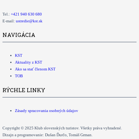
Tel.:
+421
940 630 680
E-mail:
ustredie@kst.sk
NAVIGÁCIA
KST
Aktuality z KST
Ako sa stať členom KST
TOB
RÝCHLE LINKY
Zásady spracovania osobných údajov
Copyright © 2025 Klub slovenských turistov. Všetky práva vyhradené.
Dizajn a programovanie: Dušan Ďurčo, Tomáš Grman.