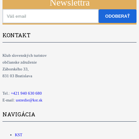
Newslettra
ODOBERAŤ
KONTAKT
Klub slovenských turistov
občianske združenie
Záborského 33,
831 03 Bratislava
Tel.:
+421
940 630 680
E-mail:
ustredie@kst.sk
NAVIGÁCIA
KST