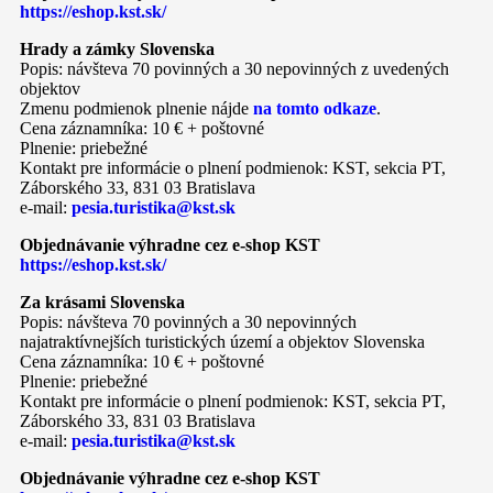
https://eshop.kst.sk/
Hrady a zámky Slovenska
Popis: návšteva 70 povinných a 30 nepovinných z uvedených
objektov
Zmenu podmienok plnenie nájde
na tomto odkaze
.
Cena záznamníka: 10 € + poštovné
Plnenie: priebežné
Kontakt pre informácie o plnení podmienok: KST, sekcia PT,
Záborského 33, 831 03 Bratislava
e-mail:
pesia.turistika@kst.sk
Objednávanie výhradne cez e-shop KST
https://eshop.kst.sk/
Za krásami Slovenska
Popis: návšteva 70 povinných a 30 nepovinných
najatraktívnejších turistických území a objektov Slovenska
Cena záznamníka: 10 € + poštovné
Plnenie: priebežné
Kontakt pre informácie o plnení podmienok: KST, sekcia PT,
Záborského 33, 831 03 Bratislava
e-mail:
pesia.turistika@kst.sk
Objednávanie výhradne cez e-shop KST