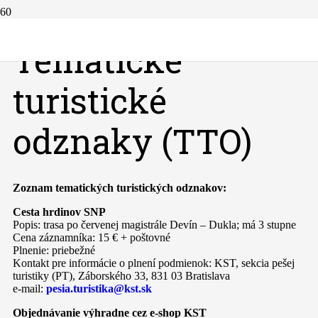
Tematické
turistické
odznaky (TTO)
Zoznam tematických turistických odznakov:
Cesta hrdinov SNP
Popis: trasa po červenej magistrále Devín – Dukla; má 3 stupne
Cena záznamníka: 15 € + poštovné
Plnenie: priebežné
Kontakt pre informácie o plnení podmienok: KST, sekcia pešej
turistiky (PT), Záborského 33, 831 03 Bratislava
e-mail:
pesia.turistika@kst.sk
Objednávanie výhradne cez e-shop KST