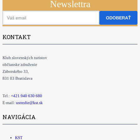
Newslettra
ODOBERAŤ
KONTAKT
Klub slovenských turistov
občianske združenie
Záborského 33,
831 03 Bratislava
Tel.:
+421
940 630 680
E-mail:
ustredie@kst.sk
NAVIGÁCIA
KST