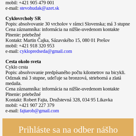
mobil: +421 905 479 001
e-mail:
stevohudak@azet.sk
Cyklovrcholy SR
Popis: absolvovanie 30 vrcholov v rámci Slovenska; má 3 stupne
Cena záznamníka: informácia na nižšie-uvedenom kontakte
Plnenie: priebežné
Kontakt: Martin Čajka, Sázavského 15, 080 01 Prešov
mobil: +421 918 320 953
e-mail:
cyklopredseda@gmail.com
Cesta okolo sveta
Cyklo cesta
Popis: absolvovanie predpísaného počtu kilometrov na bicykli.
Odznak má 3 stupne, udeľuje sa bronzová, strieborná a zlatá
medaila.
Cena záznamníka: informácia na nižšie-uvedenom kontakte
Plnenie: priebežné
Kontakt: Robert Fajta, Družstevná 328, 034 95 Likavka
mobil: +421 907 227 379
e-mail:
fajtarob@gmail.com
Prihláste sa na odber nášho