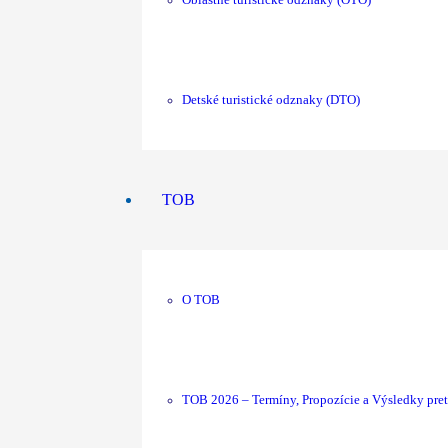
Oblastné turistické odznaky (OTO)
Detské turistické odznaky (DTO)
TOB
O TOB
TOB 2026 – Termíny, Propozície a Výsledky pre