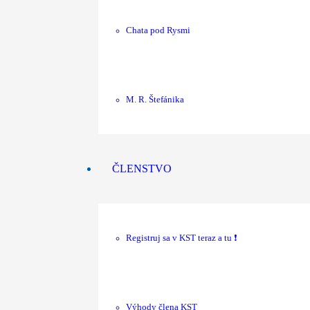
Chata pod Rysmi
M. R. Štefánika
ČLENSTVO
Registruj sa v KST teraz a tu ❗
Výhody člena KST