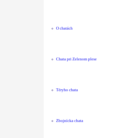
O chatách
Chata pri Zelenom plese
Téryho chata
Zbojnícka chata