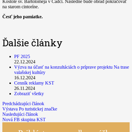
Kostole sv. Bartolomeja v Čadci. Následne bude obrad pokračovať
na starom cintoríne.
Česť jeho pamiatke.
Ďalšie články
PF 2025
22.12.2024
Výzva na účasť na konzultáciách o príprave projektu Na trase
valašskej kultúry
16.12.2024
Cenník reklamy KST
26.11.2024
Zobraziť všetky
Predchádzajúci článok
Výstava Po turistickej značke
Nasledujúci článok
Nová FB skupina KST