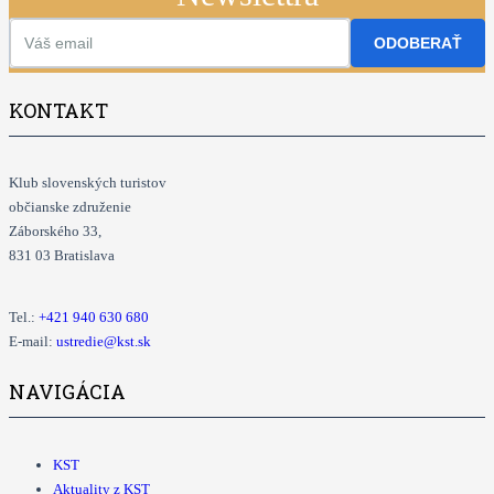
ODOBERAŤ
KONTAKT
Klub slovenských turistov
občianske združenie
Záborského 33,
831 03 Bratislava
Tel.:
+421
940 630 680
E-mail:
ustredie@kst.sk
NAVIGÁCIA
KST
Aktuality z KST