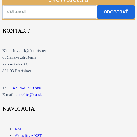
ODOBERAŤ
KONTAKT
Klub slovenských turistov
občianske združenie
Záborského 33,
831 03 Bratislava
Tel.:
+421
940 630 680
E-mail:
ustredie@kst.sk
NAVIGÁCIA
KST
Aktuality z KST