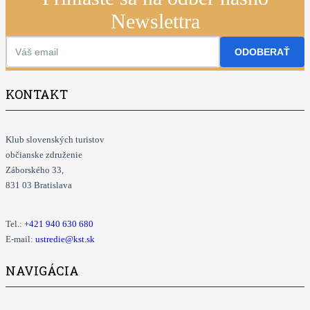
Newslettra
ODOBERAŤ
KONTAKT
Klub slovenských turistov
občianske združenie
Záborského 33,
831 03 Bratislava
Tel.:
+421
940 630 680
E-mail:
ustredie@kst.sk
NAVIGÁCIA