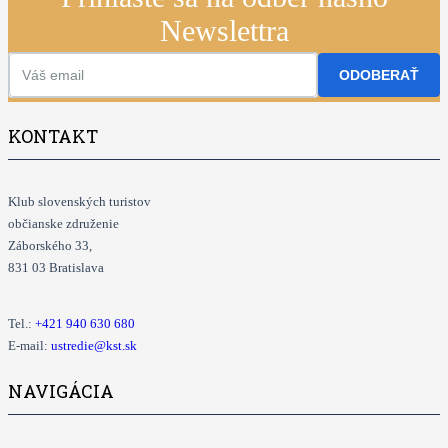
Newslettra
ODOBERAŤ
KONTAKT
Klub slovenských turistov
občianske združenie
Záborského 33,
831 03 Bratislava
Tel.:
+421
940 630 680
E-mail:
ustredie@kst.sk
NAVIGÁCIA