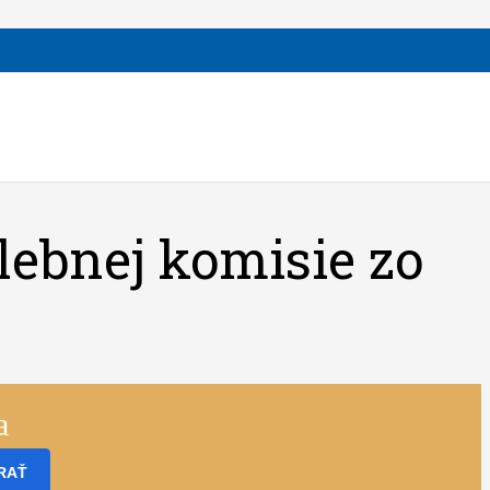
lebnej komisie zo
a
RAŤ