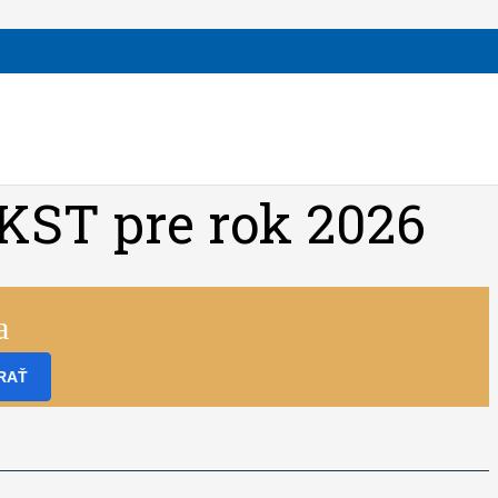
KST pre rok 2026
a
RAŤ