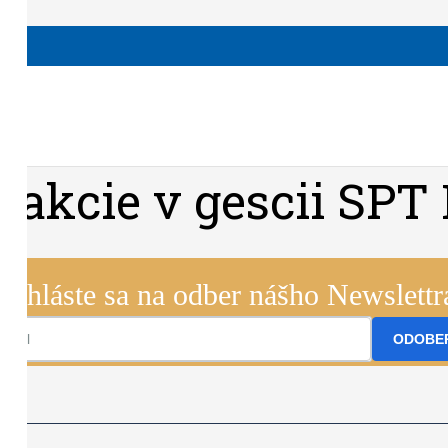
akcie v gescii SPT 
Prihláste sa na odber nášho Newslettr
ODOBE