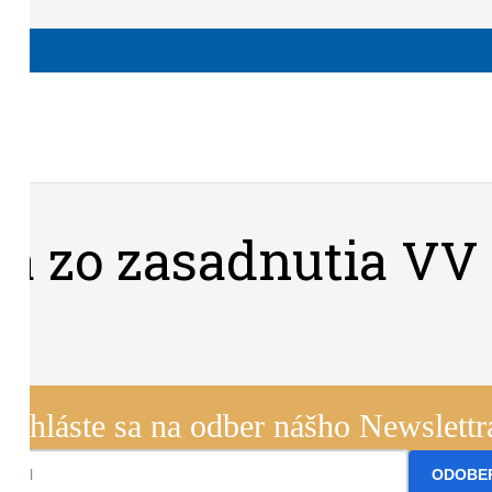
na zo zasadnutia VV
Prihláste sa na odber nášho Newslettr
ODOBE