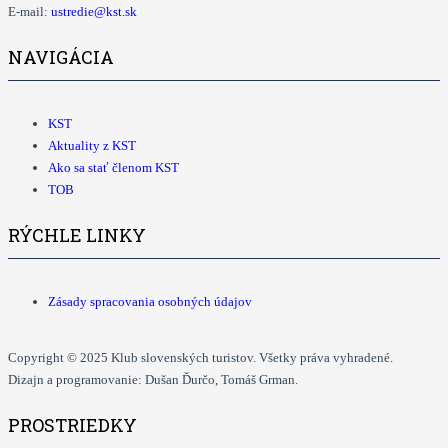
E-mail:
ustredie@kst.sk
NAVIGÁCIA
KST
Aktuality z KST
Ako sa stať členom KST
TOB
RÝCHLE LINKY
Zásady spracovania osobných údajov
Copyright © 2025 Klub slovenských turistov. Všetky práva vyhradené.
Dizajn a programovanie: Dušan Ďurčo, Tomáš Grman.
PROSTRIEDKY