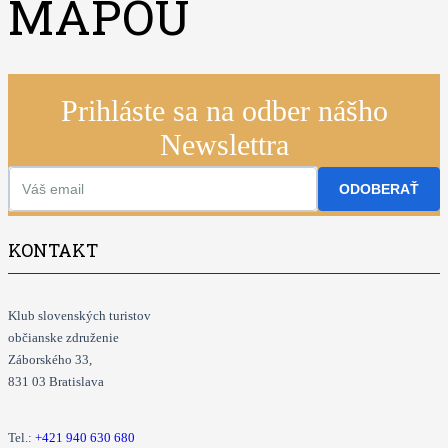
MAPOU
Prihláste sa na odber nášho
Newslettra
ODOBERAŤ
KONTAKT
Klub slovenských turistov
občianske združenie
Záborského 33,
831 03 Bratislava
Tel.:
+421
940 630 680