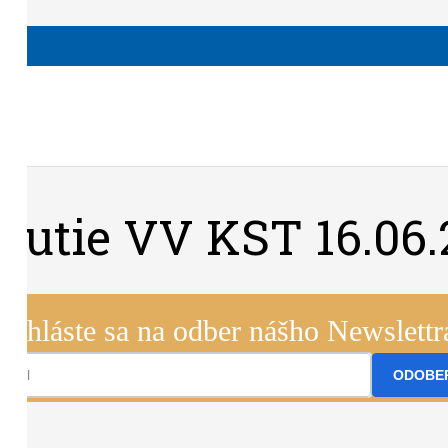
nutie VV KST 16.06.
Prihláste sa na odber nášho Newslettr
ODOBE