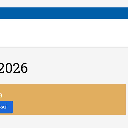
2026
a
RAŤ