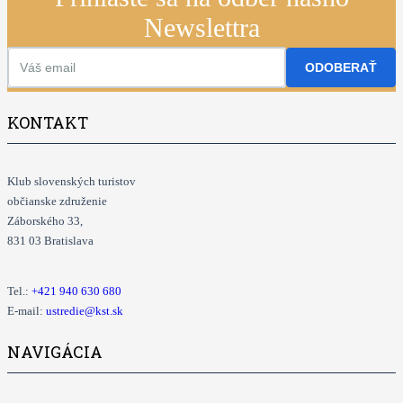
Newslettra
ODOBERAŤ
KONTAKT
Klub slovenských turistov
občianske združenie
Záborského 33,
831 03 Bratislava
Tel.:
+421
940 630 680
E-mail:
ustredie@kst.sk
NAVIGÁCIA