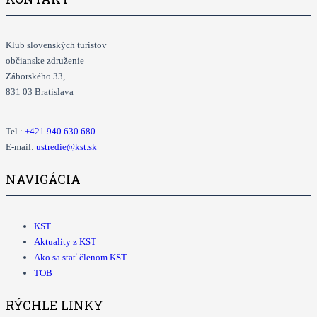
Klub slovenských turistov
občianske združenie
Záborského 33,
831 03 Bratislava
Tel.:
+421
940 630 680
E-mail:
ustredie@kst.sk
NAVIGÁCIA
KST
Aktuality z KST
Ako sa stať členom KST
TOB
RÝCHLE LINKY