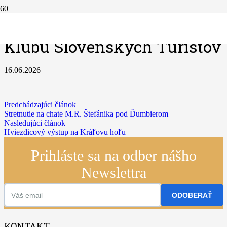
17. Stretnutie priaznivcov
Klubu Slovenských Turistov
16.06.2026
Predchádzajúci článok
Stretnutie na chate M.R. Štefánika pod Ďumbierom
Nasledujúci článok
Hviezdicový výstup na Kráľovu hoľu
Prihláste sa na odber nášho
Newslettra
ODOBERAŤ
KONTAKT