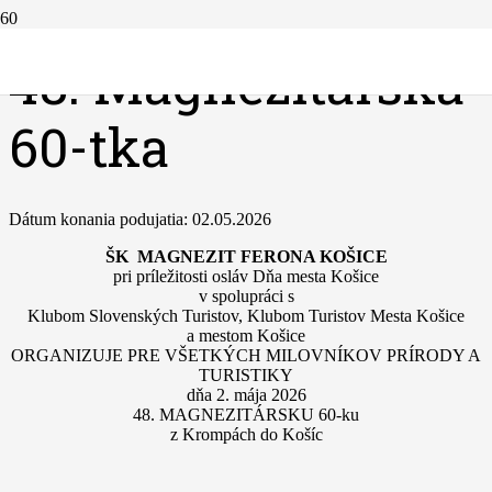
48. Magnezitárska
60-tka
Dátum konania podujatia:
02.05.2026
ŠK MAGNEZIT FERONA KOŠICE
pri príležitosti osláv Dňa mesta Košice
v spolupráci s
Klubom Slovenských Turistov, Klubom Turistov Mesta Košice
a mestom Košice
ORGANIZUJE PRE VŠETKÝCH MILOVNÍKOV PRÍRODY A
TURISTIKY
dňa 2. mája 2026
48. MAGNEZITÁRSKU 60-ku
z Krompách do Košíc