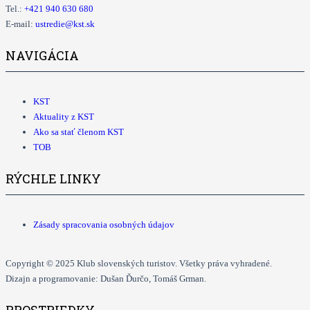
Tel.:
+421
940 630 680
E-mail:
ustredie@kst.sk
NAVIGÁCIA
KST
Aktuality z KST
Ako sa stať členom KST
TOB
RÝCHLE LINKY
Zásady spracovania osobných údajov
Copyright © 2025 Klub slovenských turistov. Všetky práva vyhradené.
Dizajn a programovanie: Dušan Ďurčo, Tomáš Grman.
PROSTRIEDKY