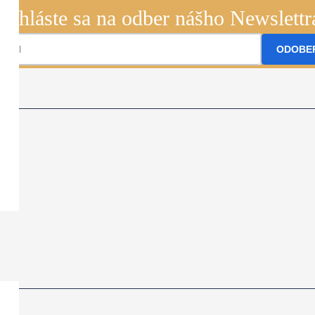
Prihláste sa na odber nášho Newslettr
ODOBE