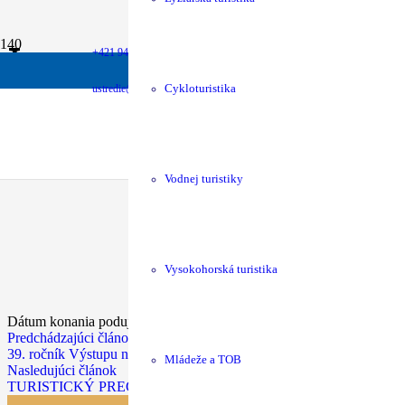
Inovecká 50-ka, 30-
+421 940 630 680
money
Podpora chát
shop
KST Eshop
ustredie@kst.sk
Cykloturistika
Dátum konania podujatia:
13.06.2026
Vodnej turistiky
Vysokohorská turistika
Dátum konania podujatia:
13.06.2026
Predchádzajúci článok
39. ročník Výstupu na Roháčku
Mládeže a TOB
Nasledujúci článok
TURISTICKÝ PRECHOD KROMPAŠSKÝMI VRCHMI 50. RO