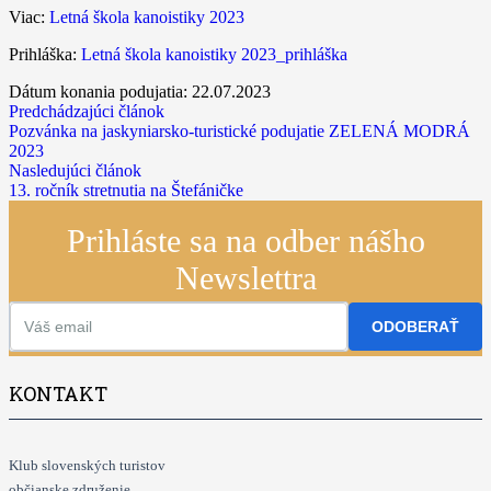
Viac:
Letná škola kanoistiky 2023
Prihláška:
Letná škola kanoistiky 2023_prihláška
Dátum konania podujatia:
22.07.2023
Predchádzajúci článok
Pozvánka na jaskyniarsko-turistické podujatie ZELENÁ MODRÁ
2023
Nasledujúci článok
13. ročník stretnutia na Štefáničke
Prihláste sa na odber nášho
Newslettra
ODOBERAŤ
KONTAKT
Klub slovenských turistov
občianske združenie