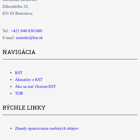
Záborského 33,
831 03 Bratislava
Tel.:
+421
940 630 680
E-mail:
ustredie@kst.sk
NAVIGÁCIA
KST
Aktuality z KST
Ako sa stať členom KST
TOB
RÝCHLE LINKY
Zásady spracovania osobných údajov