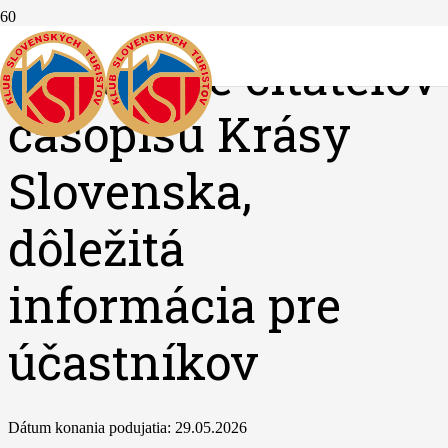
Stretnutie čitateľov
časopisu Krásy
Slovenska,
dôležitá
informácia pre
účastníkov
Dátum konania podujatia:
29.05.2026