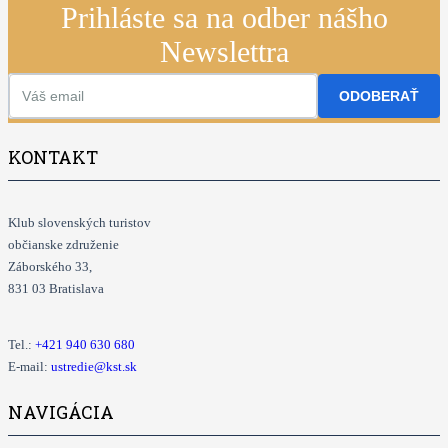
Prihláste sa na odber nášho
Newslettra
ODOBERAŤ
KONTAKT
Klub slovenských turistov
občianske združenie
Záborského 33,
831 03 Bratislava
Tel.:
+421
940 630 680
E-mail:
ustredie@kst.sk
NAVIGÁCIA