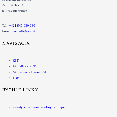
Záborského 33,
831 03 Bratislava
Tel.:
+421
940 630 680
E-mail:
ustredie@kst.sk
NAVIGÁCIA
KST
Aktuality z KST
Ako sa stať členom KST
TOB
RÝCHLE LINKY
Zásady spracovania osobných údajov