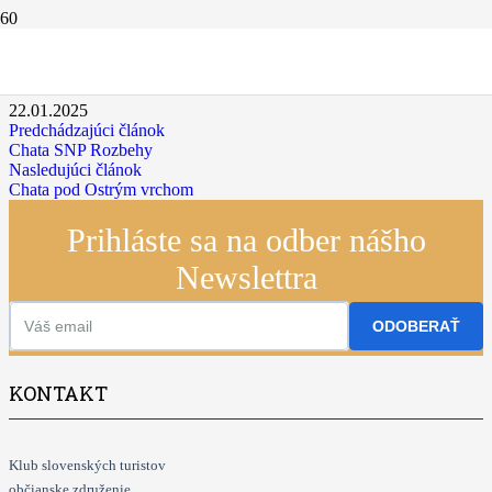
Chata Baske
22.01.2025
Predchádzajúci článok
Chata SNP Rozbehy
Nasledujúci článok
Chata pod Ostrým vrchom
Prihláste sa na odber nášho
Newslettra
ODOBERAŤ
KONTAKT
Klub slovenských turistov
občianske združenie