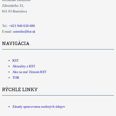
Záborského 33,
831 03 Bratislava
Tel.:
+421
940 630 680
E-mail:
ustredie@kst.sk
NAVIGÁCIA
KST
Aktuality z KST
Ako sa stať členom KST
TOB
RÝCHLE LINKY
Zásady spracovania osobných údajov