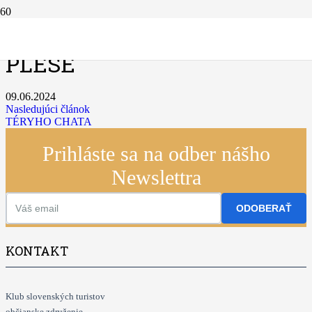
CHATA PRI ZELENOM
PLESE
09.06.2024
Nasledujúci článok
TÉRYHO CHATA
Prihláste sa na odber nášho
Newslettra
ODOBERAŤ
KONTAKT
Klub slovenských turistov
občianske združenie