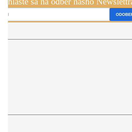
Prihláste sa na odber nášho Newslettr
ODOBE