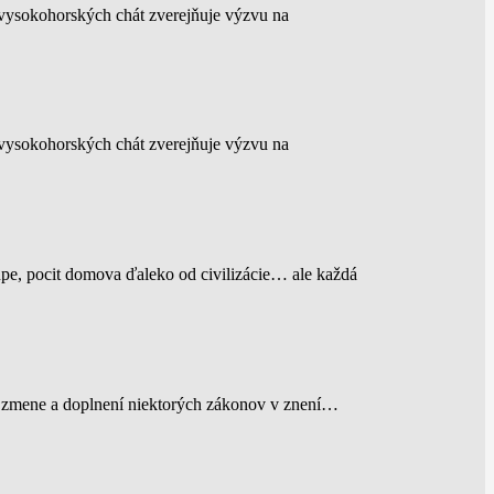
 vysokohorských chát zverejňuje výzvu na
 vysokohorských chát zverejňuje výzvu na
upe, pocit domova ďaleko od civilizácie… ale každá
a o zmene a doplnení niektorých zákonov v znení…