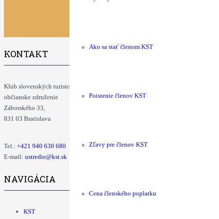
Ako sa stať členom KST
KONTAKT
Klub slovenských turistov
Poistenie členov KST
občianske združenie
Záborského 33,
831 03 Bratislava
Zľavy pre členov KST
Tel.:
+421
940 630 680
E-mail:
ustredie@kst.sk
NAVIGÁCIA
Cena členského poplatku
KST