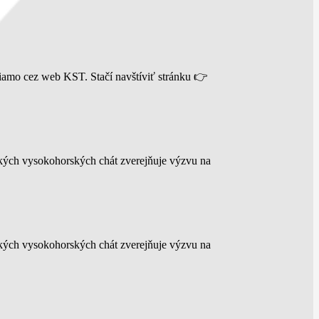
iamo cez web KST. Stačí navštíviť stránku 👉
nských vysokohorských chát zverejňuje výzvu na
nských vysokohorských chát zverejňuje výzvu na