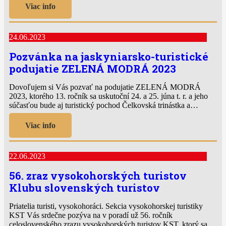
Viac info
24.06.2023
Pozvánka na jaskyniarsko-turistické
podujatie ZELENÁ MODRÁ 2023
Dovoľujem si Vás pozvať na podujatie ZELENÁ MODRÁ
2023, ktorého 13. ročník sa uskutoční 24. a 25. júna t. r. a jeho
súčasťou bude aj turistický pochod Čelkovská trinástka a…
Viac info
22.06.2023
56. zraz vysokohorských turistov
Klubu slovenských turistov
Priatelia turisti, vysokohoráci. Sekcia vysokohorskej turistiky
KST Vás srdečne pozýva na v poradí už 56. ročník
celoslovenského zrazu vysokohorských turistov KST, ktorý sa