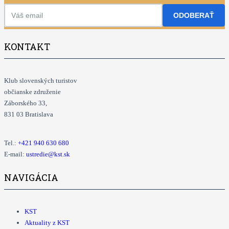
ODOBERAŤ
KONTAKT
Klub slovenských turistov
občianske združenie
Záborského 33,
831 03 Bratislava
Tel.:
+421
940 630 680
E-mail:
ustredie@kst.sk
NAVIGÁCIA
KST
Aktuality z KST