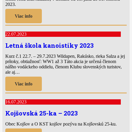
2023.
Viac info
22.07.2023
Letná škola kanoistiky 2023
Kurz č.1 22.7. – 29.7.2023 Wildapen, Rakúsko, rieka Salza a jej
prítoky, obtiažnosť: WW1 až 3 Táto akcia je určená členom
nášho vodáckeho oddielu, členom Klubu slovenských turistov,
ale aj…
Viac info
16.07.2023
Kojšovská 25-ka – 2023
Obec Kojšov a O KST kojšov pozýva na Kojšovskú 25-ku.